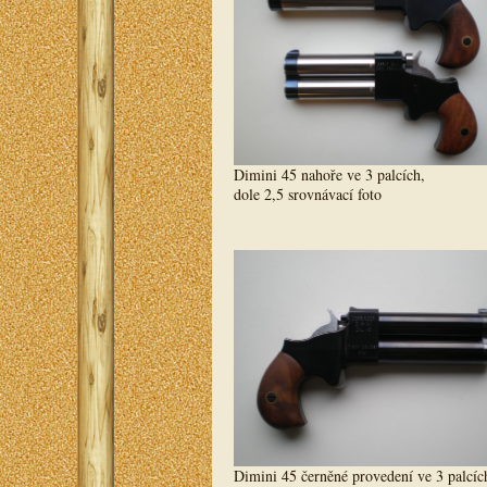
Dimini 45 nahoře ve 3 palcích,
dole 2,5 srovnávací foto
Dimini 45 černěné provedení ve 3 palcíc