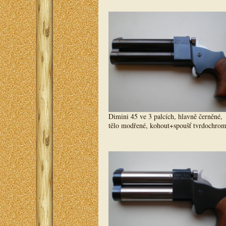
Dimini 45 ve 3 palcích, hlavně černěné,
tělo modřené, kohout+spoušť tvrdochro